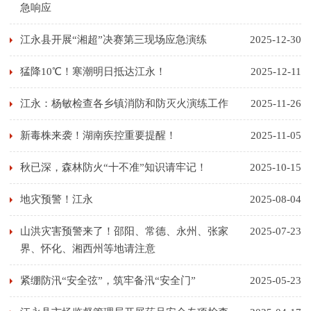
急响应
江永县开展“湘超”决赛第三现场应急演练
2025-12-30
猛降10℃！寒潮明日抵达江永！
2025-12-11
江永：杨敏检查各乡镇消防和防灭火演练工作
2025-11-26
新毒株来袭！湖南疾控重要提醒！
2025-11-05
秋已深，森林防火“十不准”知识请牢记！
2025-10-15
地灾预警！江永
2025-08-04
山洪灾害预警来了！邵阳、常德、永州、张家
2025-07-23
界、怀化、湘西州等地请注意
紧绷防汛“安全弦”，筑牢备汛“安全门”
2025-05-23