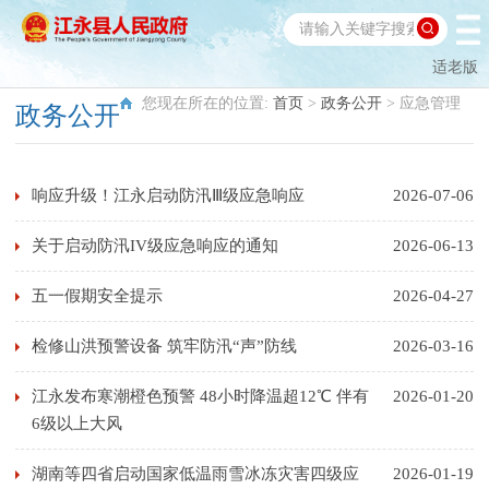
适老版
您现在所在的位置:
首页
>
政务公开
>
应急管理
政务公开
响应升级！江永启动防汛Ⅲ级应急响应
2026-07-06
关于启动防汛IV级应急响应的通知
2026-06-13
五一假期安全提示
2026-04-27
检修山洪预警设备 筑牢防汛“声”防线
2026-03-16
江永发布寒潮橙色预警 48小时降温超12℃ 伴有
2026-01-20
6级以上大风
湖南等四省启动国家低温雨雪冰冻灾害四级应
2026-01-19