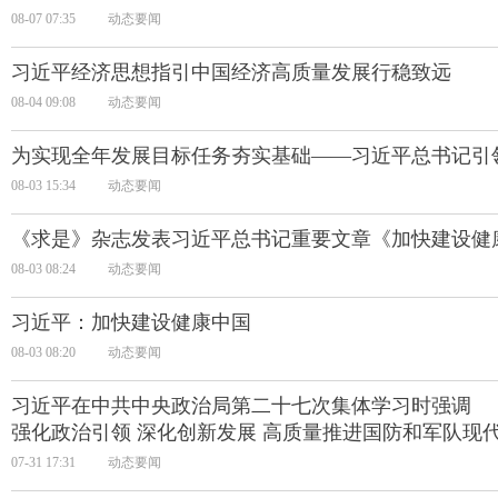
08-07 07:35
动态要闻
习近平经济思想指引中国经济高质量发展行稳致远
08-04 09:08
动态要闻
为实现全年发展目标任务夯实基础——习近平总书记引
08-03 15:34
动态要闻
《求是》杂志发表习近平总书记重要文章《加快建设健
08-03 08:24
动态要闻
习近平：加快建设健康中国
08-03 08:20
动态要闻
习近平在中共中央政治局第二十七次集体学习时强调
强化政治引领 深化创新发展 高质量推进国防和军队现
07-31 17:31
动态要闻