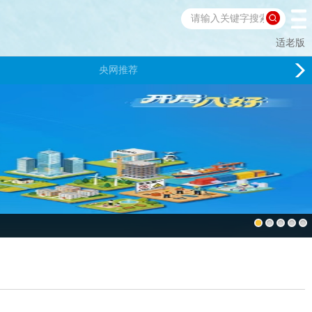
适老版
央网推荐