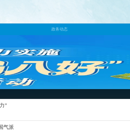
政务动态
力”
国气派