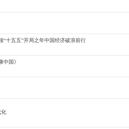
领“十五五”开局之年中国经济破浪前行
康中国》
代化