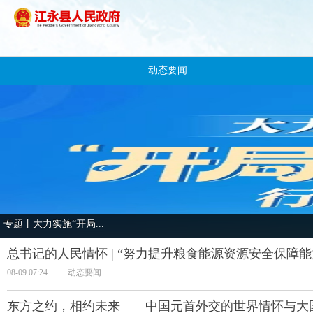
动态要闻
专题丨大力实施“开局...
总书记的人民情怀 | “努力提升粮食能源资源安全保障能
08-09 07:24
动态要闻
东方之约，相约未来——中国元首外交的世界情怀与大