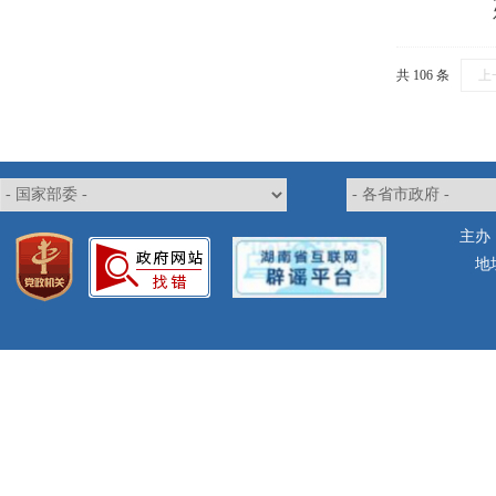
共 106 条
上
主办
地