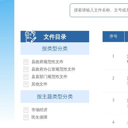
文件目录
序号
按类型分类
1
县政府规范性文件
县政府办公室规范性文件
县直部门规范性文件
2
其他文件
按主题类型分类
3
市场经济
民生保障
4