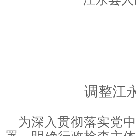
调整
江
为深入贯彻落实党