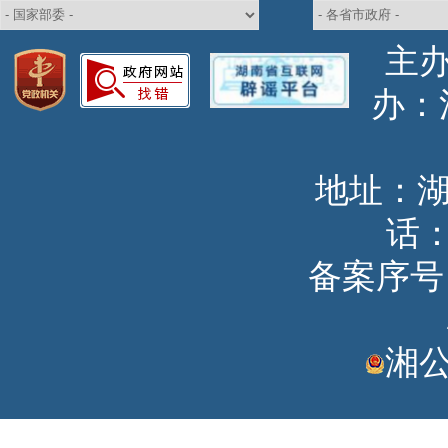
主
办
地址：
话：
备案序号：湘
湘公