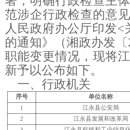
署，
明确行政检查主
范涉企行政检查的意
人民政府办公厅印发<
的通知》（湘政办发〔2
职能变更情况，现将
新
予以公布
如下
。
一、
行政机关
序号
单位名称
1
江永县
公安局
2
江永县发展和改革局
3
江永县科技和工业信息