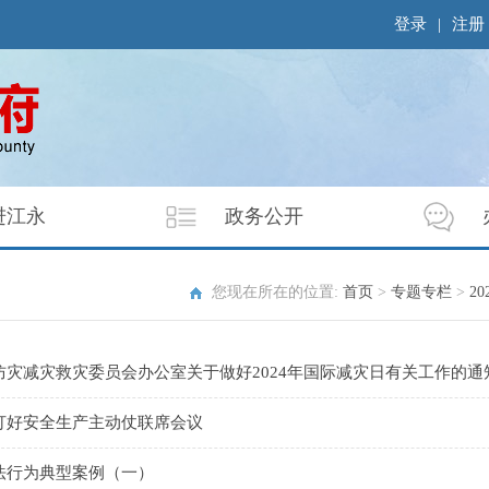
登录
|
注册
进江永
政务公开
您现在所在的位置:
首页
>
专题专栏
>
2
防灾减灾救灾委员会办公室关于做好2024年国际减灾日有关工作的通
打好安全生产主动仗联席会议
法行为典型案例（一）