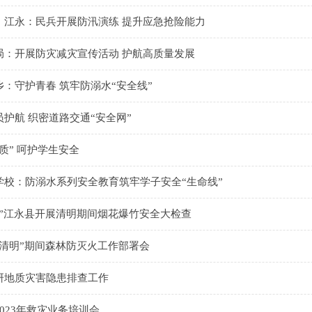
）江永：民兵开展防汛演练 提升应急抢险能力
局：开展防灾减灾宣传活动 护航高质量发展
：守护青春 筑牢防溺水“安全线”
护航 织密道路交通“安全网”
质” 呵护学生安全
学校：防溺水系列安全教育筑牢学子安全“生命线”
燃”江永县开展清明期间烟花爆竹安全大检查
“清明”期间森林防灭火工作部署会
研地质灾害隐患排查工作
023年救灾业务培训会