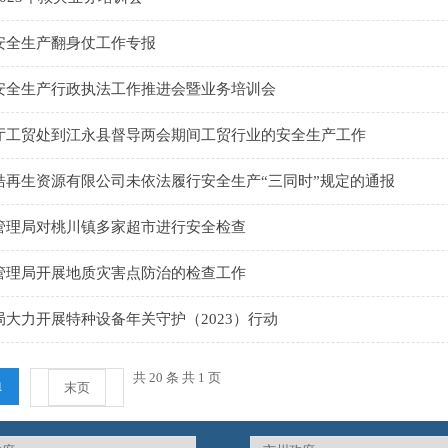
安全生产翻身仗工作专报
安全生产行政执法工作推进会暨业务培训会
厅工贸处到江永县督导两会期间工贸行业的安全生产工作
皓再生资源有限公司未依法履行安全生产“三同时”规定的通报
管理局对桃川镇多家超市进行安全检查
管理局开展地质灾害点防治的检查工作
大力开展特种设备年关守护（2023）行动
共 20 条 共 1 页
1
末页