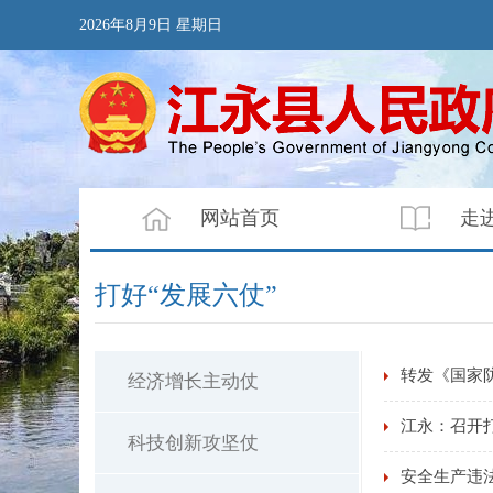
2026年8月9日 星期日
网站首页
走
打好“发展六仗”
转发《国家
经济增长主动仗
江永：召开
科技创新攻坚仗
安全生产违