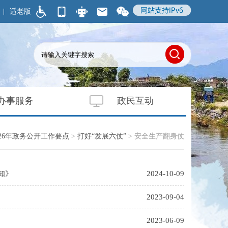
|
适老版
办事服务
政民互动
026年政务公开工作要点
>
打好“发展六仗”
>
安全生产翻身仗
知》
2024-10-09
2023-09-04
2023-06-09