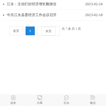
江永：主动打好经济增长翻身仗
2023-02-24
中共江永县委经济工作会议召开
2023-02-18
共 7 条 共 1 页
首页
1
末页
政务
办事
互动
概况