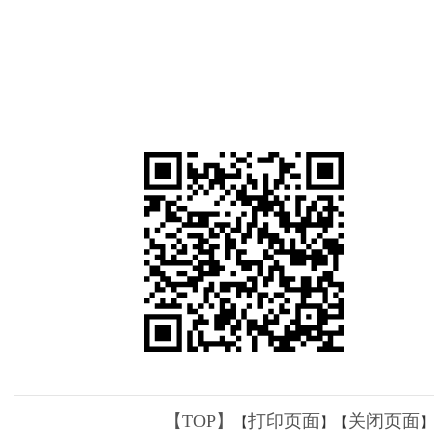
【TOP】
打印页面
关闭页面
【
】【
】