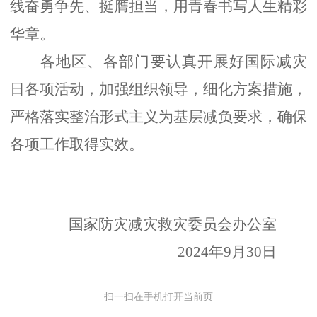
线
奋勇争先、挺膺担当，
用青春书写人生精彩
华章。
各地区、各部门要
认真开展
好国际减灾
日各项活动
，加强组织领导，
细化方案
措施
，
严格落实整治形式主义为基层减负要求
，确保
各项工作取得实效。
国家防灾减灾救灾委员会办公室
2024年9月
30
日
扫一扫在手机打开当前页