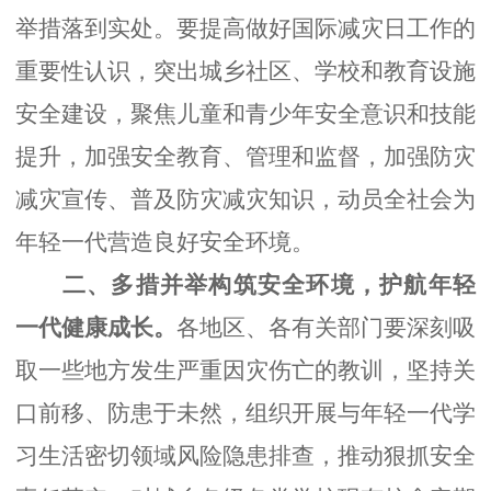
举措
落到实处。要提高做好国际减灾日工作的
重要性认识，突出
城乡社区、学校和教育设施
安全建设，聚焦儿童和
青少年安全意识和技能
提升
，加强安全教育、管理和监督，加强防灾
减灾宣传、普及防灾减灾知识，动员全社会
为
年轻
一代营造良好安全环境。
二
、多措并举构筑安全环境，护航年轻
一代健康成长。
各地区、各有关部门要
深刻吸
取一些地方发生严重因灾伤亡的教训，坚持关
口前移、防患于未然
，组织开展
与年轻一代学
习生活密切领域
风险
隐患排查
，推动狠抓安全