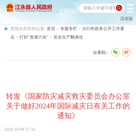
适老版
您现在所在的位置:
首页
>
专题专栏
>
2025年政务公开工作要
点
>
打好“发展六仗”
>
安全生产翻身仗
分享到：
转发《国家防灾减灾救灾委员会办公室
关于做好2024年国际减灾日有关工作的
通知》
2024-10-09 17:16