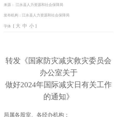
来源：
江永县人力资源和社会保障局
发布机构：
江永县人力资源和社会保障局
大
中
小
字体【
】
转发《
国家防灾减灾救灾委员会
办公室关于
做好
2024年国际减灾日有关工作
的通知
》
局属各股室、各经办机构：