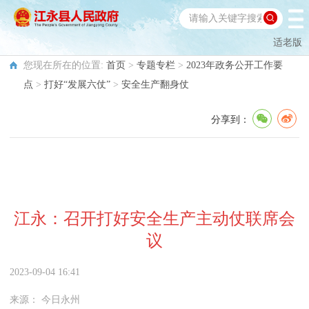
适老版
您现在所在的位置:
首页
>
专题专栏
>
2023年政务公开工作要
点
>
打好“发展六仗”
>
安全生产翻身仗
分享到：
江永：召开打好安全生产主动仗联席会
议
2023-09-04 16:41
来源：
今日永州