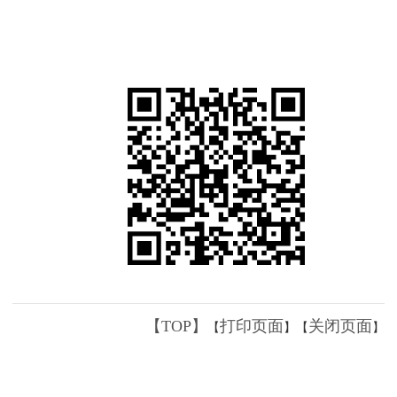
【TOP】
打印页面
关闭页面
【
】【
】