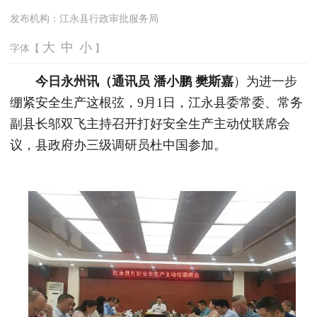
发布机构：
江永县行政审批服务局
大
中
小
字体【
】
今日永州讯（通讯员 潘小鹏 樊斯嘉
）为进一步
绷紧安全生产这根弦，9月1日，江永县委常委、常务
副县长邬双飞主持召开打好安全生产主动仗联席会
议，县政府办三级调研员杜中国参加。