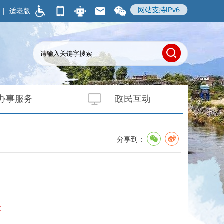
|
适老版
办事服务
政民互动
分享到：
开