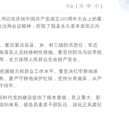
大
中
小
字体【
】
总书记在庆祝中国共产党成立105周年大会上的重
政治局会议精神；听取了我县永久基本农田正向
。要压紧压实县、乡、村三级防汛责任，常态
格落实人员转移刚性措施。要坚持防汛与抗旱统
用，全力保障人民群众生命财产安全。
把握能力和群众工作水平。要坚决扛牢耕地保
务。要严守耕地保护红线，坚持分类施策，从严
守得牢。
为新时代党的建设提供了根本遵循，意义重大、影
组织体系，锻造高素质干部队伍，深化正风肃纪