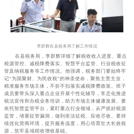
李群辉在县税务局了解工作情况
在县税务局，李群辉详细了解税收收入进度、重点
税源管控、减税降费落实、智慧平台监管、行业税收征
管及纳税服务等工作情况。他强调，税务部门要始终牢
记
“为国聚财、为民收税”的神圣使命，聚焦主责主业，
精准服务市场主体，不折不扣落实减税降费政策。班子
成员要带头深入重点企业开展个性化辅导，常态化推进
税法宣传和办税业务培训，助力市场主体健康发展。要
依托智慧监管平台，紧盯重点行业领域，从严抓好税源
监管，堵塞征管漏洞，做到依法征税、应收尽收。要持
续优化营商环境，提升服务温度，用心培育壮大长效税
源，筑牢县域税收增收基础。