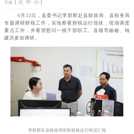
大
中
小
字体【
】
6月22日，县委书记李群辉赴县财政局、县税务局
专题调研财税工作，实地察看财税运行现状，现场调度
重点工作，并看望慰问一线干部职工。县领导杨敏、钱
建洪参加调研。
李群辉在县财政局听取财政运行情况汇报