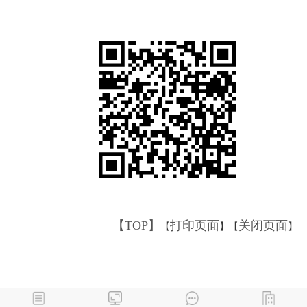
【TOP】
打印页面
关闭页面
【
】【
】