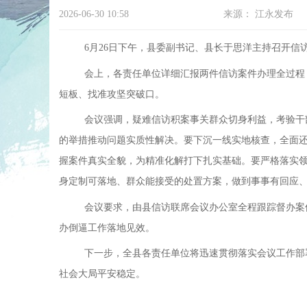
2026-06-30 10:58
来源：
江永发布
6月26日下午，县委副书记、县长于思洋主持召开信
会上，各责任单位详细汇报两件信访案件办理全过程
短板、找准攻坚突破口。
会议强调，疑难信访积案事关群众切身利益，考验干
的举措推动问题实质性解决。要下沉一线实地核查，全面
握案件真实全貌，为精准化解打下扎实基础。要严格落实
身定制可落地、群众能接受的处置方案，做到事事有回应
会议要求，由县信访联席会议办公室全程跟踪督办案
办倒逼工作落地见效。
下一步，全县各责任单位将迅速贯彻落实会议工作部
社会大局平安稳定。