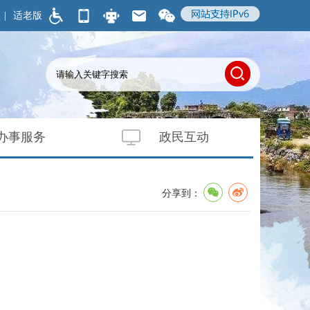
|
适老版
办事服务
政民互动
分享到：