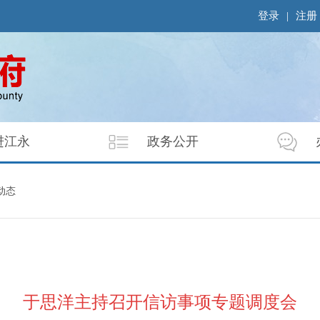
登录
|
注册
进江永
政务公开
动态
于思洋主持召开信访事项专题调度会