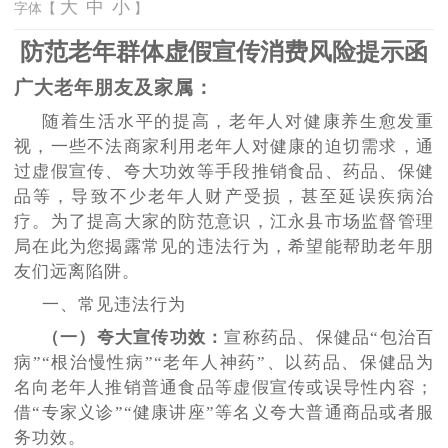
大
中
小
字体【
】
防范老年群体虚假宣传消费风险提示函
广大老年朋友及家属：
随着生活水平的提高，老年人对健康养生愈发重
视，一些不法商家利用老年人对健康的迫切需求，通
过虚假宣传、夸大功效等手段推销食品、药品、保健
品等，导致不少老年人财产受损，甚至延误疾病治
疗。为了提高大家的防范意识，
江永县
市场监督管理
局在此为您揭露常见的违法行为，希望能帮助老年朋
友们远离陷阱。
一、常见违法行为
（一）夸大宣传功效：
宣称药品、保健品
“包治百
病”“根治慢性病”“老年人神药”、以药品、保健品为
名向老年人推销普通食品等虚假宣传或误导性内容；
借“专家义诊”“健康讲座”等名义夸大普通商品或者服
务功效。