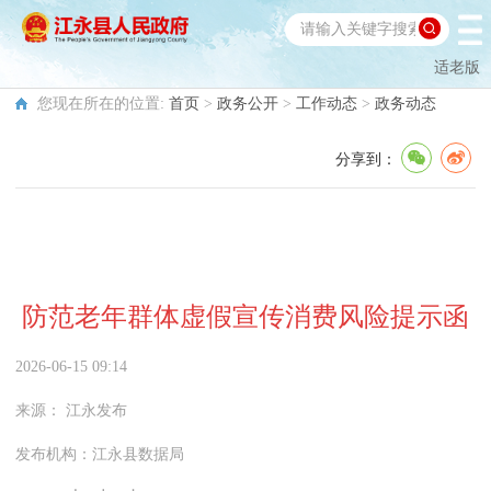
适老版
您现在所在的位置:
首页
>
政务公开
>
工作动态
>
政务动态
分享到：
防范老年群体虚假宣传消费风险提示函
2026-06-15 09:14
来源：
江永发布
发布机构：
江永县数据局