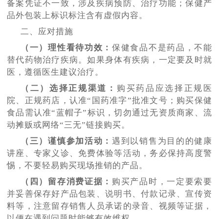
备案凭证不一致，涉及疾病预防、治疗功能；保健产
品外包装上标识标注含有虚假内容。
二、应对措施
（一）理性看待功效：
保健食品不是药品，不能
替代药物治疗疾病。如果身体有疾病，一定要及时就
医，遵循医生建议治疗。
（二）选择正规渠道：
购买药品应选择正规医
院、正规药店，认准
“国药准字”批准文号；购买保健
食品需认准“蓝帽子”标识，切勿通过无资质商家、流
动摊贩或网络“三无”链接购买。
（三）谨慎参加活动：
遇到以销售为目的的健康
讲座、专家义诊、免费体验等活动，务必保持高度警
惕，不要轻易购买现场推销的产品。
（四）留存消费证据：
购买产品时，一定要索要
并妥善保存好产品包装、说明书、付款记录、宣传资
料等，注意留存销售人员承诺的录音、视频等证据，
以便在遇到问题时能够有效维权。