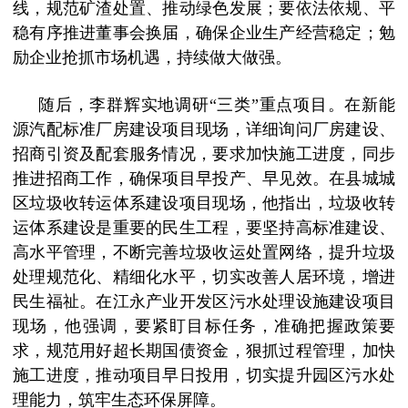
线，规范矿渣处置、推动绿色发展；要依法依规、平
稳有序推进董事会换届，确保企业生产经营稳定；勉
励企业抢抓市场机遇，持续做大做强。
随后，李群辉实地调研
“三类”重点项目。在新能
源汽配标准厂房建设项目现场，详细询问厂房建设、
招商引资及配套服务情况，要求加快施工进度，同步
推进招商工作，确保项目早投产、早见效。在县城城
区垃圾收转运体系建设项目现场，他指出，垃圾收转
运体系建设是重要的民生工程，要坚持高标准建设、
高水平管理，不断完善垃圾收运处置网络，提升垃圾
处理规范化、精细化水平，切实改善人居环境，增进
民生福祉。在江永产业开发区污水处理设施建设项目
现场，他强调，要紧盯目标任务，准确把握政策要
求，规范用好超长期国债资金，狠抓过程管理，加快
施工进度，推动项目早日投用，切实提升园区污水处
理能力，筑牢生态环保屏障。