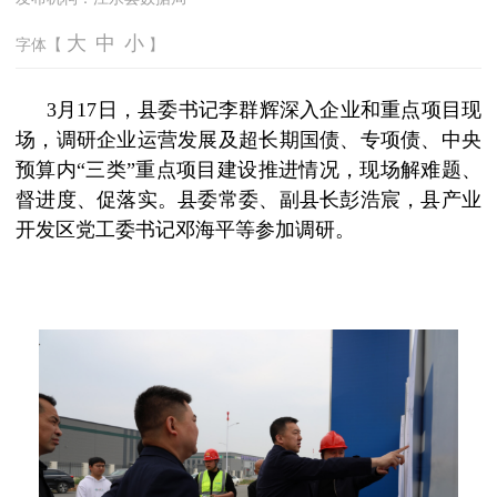
大
中
小
字体【
】
3月17日，县委书记李群辉深入企业和重点项目现
场，调研企业运营发展及超长期国债、专项债、中央
预算内“三类”重点项目建设推进情况，现场解难题、
督进度、促落实。县委常委、副县长彭浩宸，县产业
开发区党工委书记‌邓海平等参加调研。