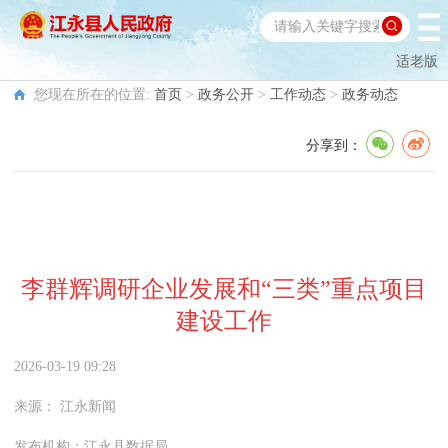
适老版
您现在所在的位置:
首页
>
政务公开
>
工作动态
>
政务动态
分享到：
李群辉调研企业发展和“三类”重点项目
建设工作
2026-03-19 09:28
来源：
江永新闻
发布机构：
江永县数据局