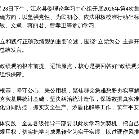
月28日下午，江永县委理论学习中心组开展2026年第4
确方向，以坚强党性、为民初心、依法用权校准行动坐
敏、文斌、蒋丽君、曹孝卫等参加学习。
立和践行正确政绩观的重要论述，围绕
“立党为公”主题
总结发言。
确政绩观的根本前提、逻辑原点，核心是要回答好“政绩观
组织保障。
根基，坚守公心、秉公用权，聚焦群众急难愁盼办实事解
夯实基层统计基础，坚决纠治统计造假，保障数据真实
化协同防控，抓实安全生产、矛盾化解等工作，筑牢平安
具体实践。全县各级领导干部要以此次学习为契机，把自
规用权，切实把学习成果转化为实干实绩，以过硬作风