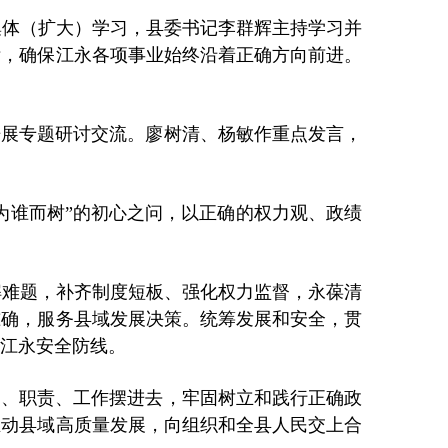
次集体（扩大）学习，县委书记李群辉主持学习并
标，确保江永各项事业始终沿着正确方向前进。
开展专题研讨交流。廖树清、杨敏作重点发言，
为谁而树”的初心之问，以正确的权力观、政绩
难题，补齐制度短板、强化权力监督，永葆清
准确，服务县域发展决策。统筹发展和安全，贯
江永安全防线。
己、职责、工作摆进去，牢固树立和践行正确政
推动县域高质量发展，向组织和全县人民交上合