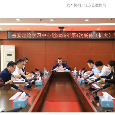
发布机构：
江永县数据局