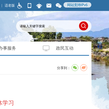
|
适老版
办事服务
政民互动
分享到：
体学习