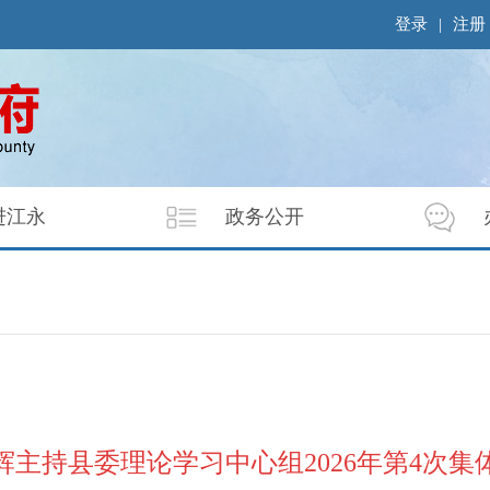
登录
|
注册
进江永
政务公开
辉主持县委理论学习中心组2026年第4次集