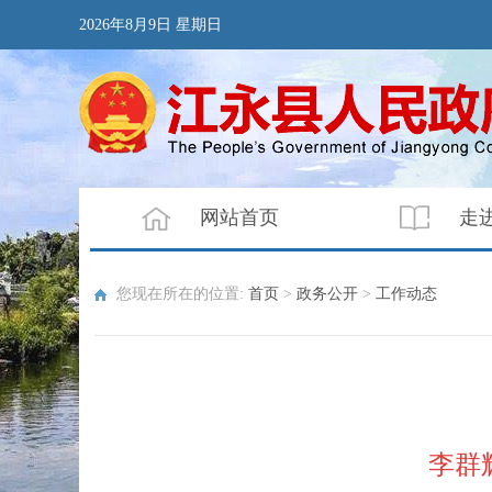
2026年8月9日 星期日
网站首页
走
您现在所在的位置:
首页
>
政务公开
>
工作动态
李群