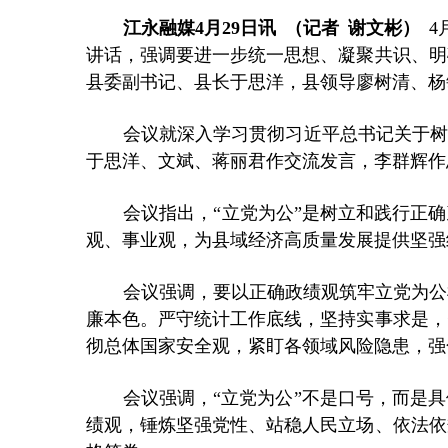
江永融媒
4月29日讯 （记者 谢文彬）
4
讲话，强调要进一步统一思想、凝聚共识、明
县委副书记、县长于思洋，县领导廖树清、杨
会议就深入学习贯彻习近平总书记关于树
于思洋、文斌、蒋丽君作交流发言，李群辉作
会议指出，
“立党为公”是树立和践行正
观、事业观，为县域经济高质量发展提供坚强
会议强调，要以正确政绩观筑牢立党为公
廉本色。严守统计工作底线，坚持实事求是，
彻总体国家安全观，紧盯各领域风险隐患，强
会议强调，
“立党为公”不是口号，而是
绩观，锤炼坚强党性、站稳人民立场、依法依