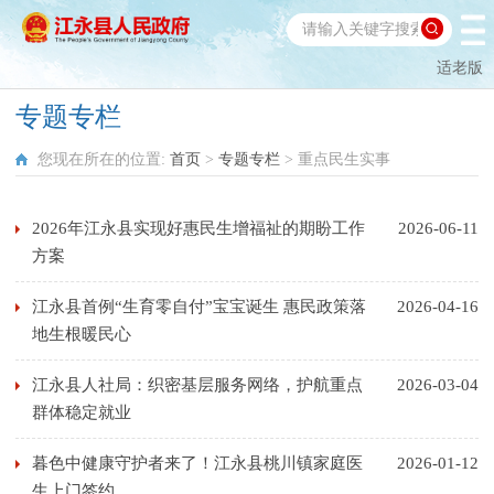
适老版
专题专栏
您现在所在的位置:
首页
>
专题专栏
>
重点民生实事
2026年江永县实现好惠民生增福祉的期盼工作
2026-06-11
方案
江永县首例“生育零自付”宝宝诞生 惠民政策落
2026-04-16
地生根暖民心
江永县人社局：织密基层服务网络，护航重点
2026-03-04
群体稳定就业
暮色中健康守护者来了！江永县桃川镇家庭医
2026-01-12
生上门签约