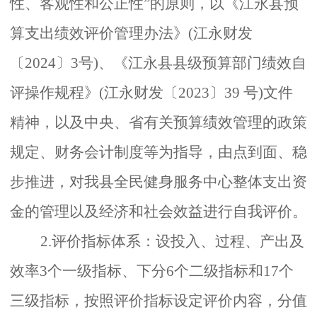
性、客观性和公正性”的原则，以
《江永县预
算支出绩效评价管理办法》
(
江永财发
〔
2024〕3号
)、《江永县县级预算部门绩效自
评操作规程》(
江永财发〔
2023〕39 号
)
文件
精神，以及中央、省有关预算绩效管理的政策
规定、财务会计制度等为指导，由点到面、稳
步推进，对我县全民健身服务中心整体支出资
金的管理以及经济和社会效益进行自我评价。
2.评价指标体系：设投入、过程、产出及
效率3个一级指标、下分6个二级指标和17个
三级指标，按照评价指标设定评价内容，分值