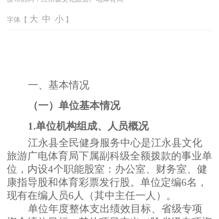
大
中
小
字体【
】
一、基本情况
（一）单位基本情况
1.单位机构组成、人员概况
江永县全民健身服务中心是江永县文化
旅游广电体育局下属副科级全额拨款的事业单
位，内设
4个职能股室：办公室、财务室、健
康指导股和体育彩票发行股。单位定编6名，
现有在编人员6人（其中主任一人）。
单位年度整体支出绩效目标、省级专项