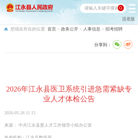
适老版
您现在所在的位置:
首页
>
政务公开
>
人事信息
>
招考招聘
分享到：
2026年江永县医卫系统引进急需紧缺专
业人才体检公告
2026-05-26 11:15
来源：
中共江永县委人才工作领导小组办公室
发布机构：
江永县数据局