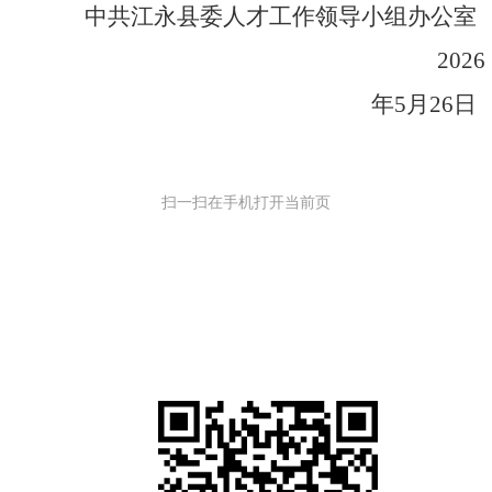
中共江永县委人才工作领导小组办公室
202
6
年
5
月
26
日
扫一扫在手机打开当前页