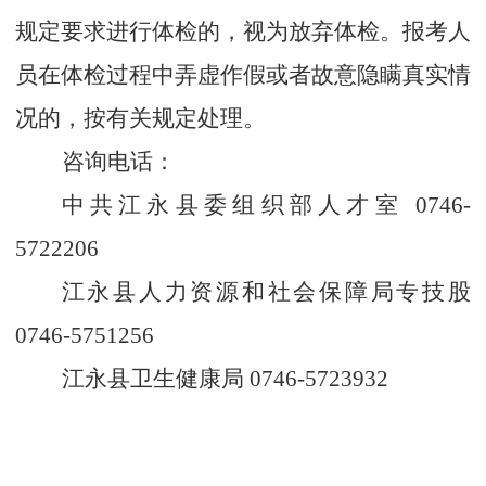
规定要求进行体检的，视为放弃体检。报考人
员在体检过程中弄虚作假或者故意隐瞒真实情
况的，按有关规定处理。
咨询电话：
中共
江永县
委组织部人才室
0746-
57
22206
江永县人力资源和社会保障局专技股
0746-5751256
江永县卫生健康局
0746-5723932