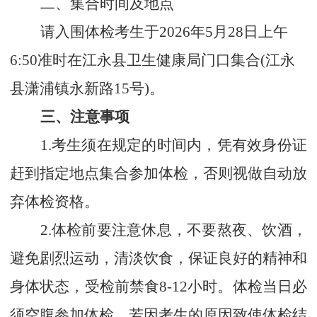
二、
集合时间及地点
请入围体检考生于
2026年5月28日上午
6:50准时在江永县卫生健康局门口集合(江永
县潇浦镇永新路15号)。
三、注意事项
1.考生须在规定的时间内，凭有效身份证
赶到指定地点集合参加体检，否则视做自动放
弃体检资格。
2.体检前要注意休息，不要熬夜、饮酒，
避免剧烈运动，清淡饮食，保证良好的精神和
身体状态，受检前禁食8-12小时。体检当日必
须空腹参加体检，若因考生的原因致使体检结