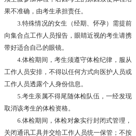
果不准确，由考生承担责任。
3.特殊情况的女生（经期、怀孕）
需
提前
向集合点工作人员报告
，
眼睛近视的考生
请
携
带好适合自己的眼镜。
4.体检期间，考生须遵守体检纪律
，服从
工作人员安排，不得以任何方式向医护人员或
工作人员透露个人身份信息
。
5
.考生亲属不得尾随体检队伍，一经发现
取消该考生的体检资格。
6.
体检期间，体检对象实行封闭式管理，
关闭通讯工具并
交给
工作人员统一保管；不按