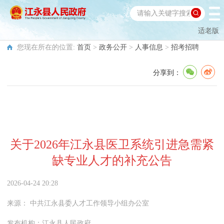
适老版
您现在所在的位置:
首页
>
政务公开
>
人事信息
>
招考招聘
分享到：
关于2026年江永县医卫系统引进急需紧
缺专业人才的补充公告
2026-04-24 20:28
来源：
中共江永县委人才工作领导小组办公室
发布机构：
江永县人民政府