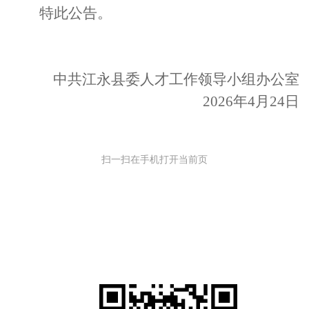
特此公告。
中共
江永
县委人才工作领导小组
办公室
20
26
年
4
月
24
日
扫一扫在手机打开当前页