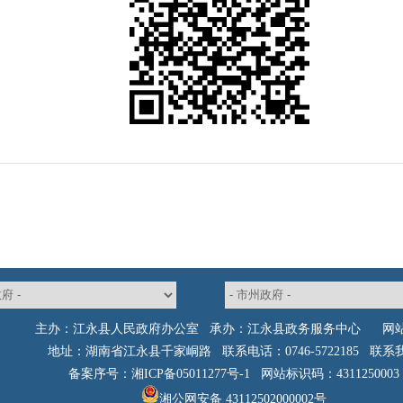
主办：江永县人民政府办公室 承办：江永县政务服务中心
网
地址：湖南省江永县千家峒路 联系电话：0746-5722185
联系
备案序号：湘ICP备05011277号-1
网站标识码：4311250003
湘公网安备 43112502000002号