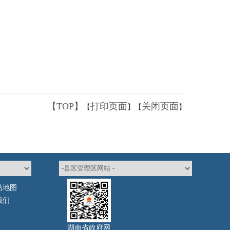
【TOP】
打印页面
关闭页面
【
】【
】
站地图
我们
湖南省政府网