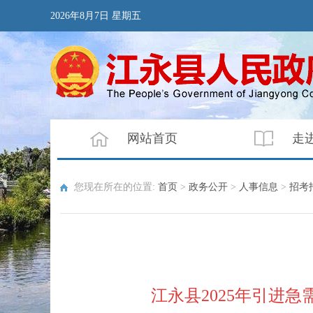
2026年8月7日 星期五
网站首页
走
您现在所在的位置:
首页
>
政务公开
>
人事信息
>
招考
江永县2025年引进