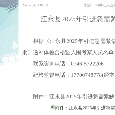
2026-02-03 08:54
来源：
中共江永县
江永县
2025
年引进急需
根据《江永县
2025年引进急需
批）递补体检合格暨入围考察人员名单
联系咨询电话：
0746-5722206
纪检监督电话：
17700748778
附件：江永县
2025年引进急需
附件：江永县2025年引进