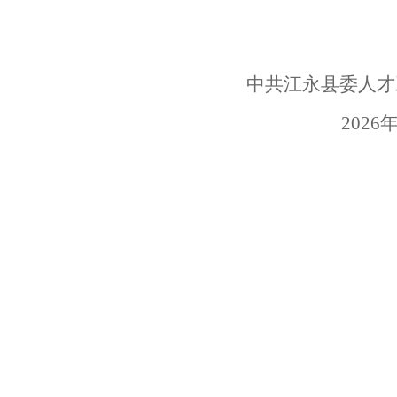
中共江永县委人才
2026