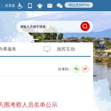
|
适老版
办事服务
政民互动
分享到：
暨入围考察人员名单公示