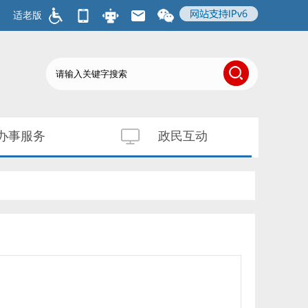
适老版
办事服务
政民互动