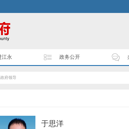
进江永
政务公开
县政府领导
于思洋