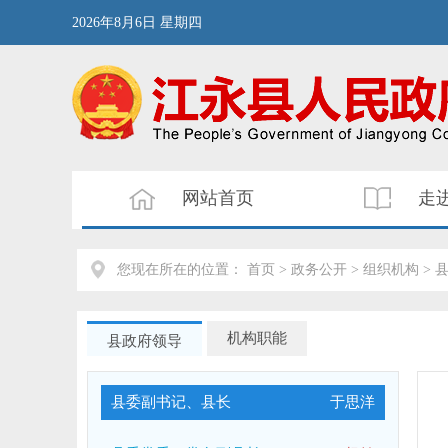
2026年8月6日 星期四
网站首页
走
您现在所在的位置： 首页 > 政务公开 > 组织机构 >
机构职能
县政府领导
县委副书记、县长
于思洋