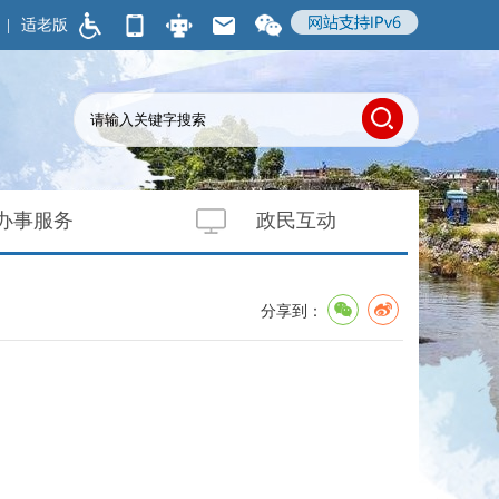
|
适老版
办事服务
政民互动
分享到：