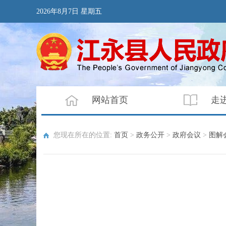
2026年8月7日 星期五
网站首页
走
您现在所在的位置:
首页
>
政务公开
>
政府会议
>
图解