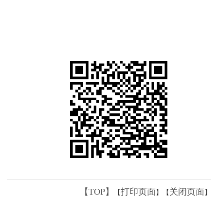
【TOP】
打印页面
关闭页面
【
】【
】