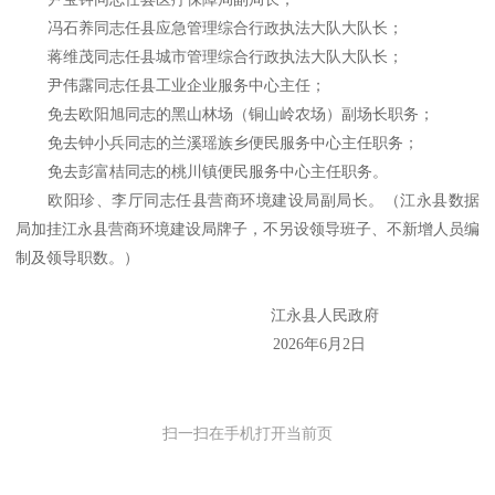
冯石养同志任县应急管理综合行政执法大队大队长；
蒋维茂同志任县城市管理综合行政执法大队大队长；
尹伟露同志任县工业企业服务中心主任；
免去欧阳旭同志的黑山林场（铜山岭农场）副场长职务；
免去钟小兵同志的兰溪瑶族乡便民服务中心主任职务；
免去彭富桔同志的桃川镇便民服务中心主任职务。
欧阳珍、李厅同志任县营商环境建设局副局长。（江永县数据
局加挂江永县营商环境建设局牌子，不另设领导班子、不新增人员编
制及领导职数。）
江永县人民政府
2026年6月2日
扫一扫在手机打开当前页