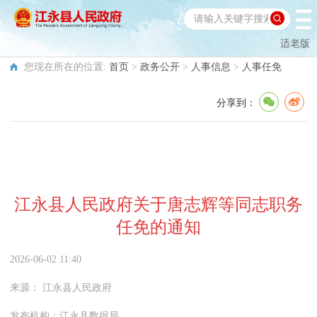
适老版
您现在所在的位置:
首页
>
政务公开
>
人事信息
>
人事任免
分享到：
江永县人民政府关于唐志辉等同志职务
任免的通知
2026-06-02 11:40
来源：
江永县人民政府
发布机构：
江永县数据局