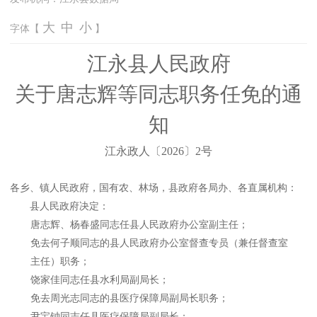
大
中
小
字体【
】
江永县人民政府
关于唐志辉等同志职务任免的通
知
江永政
人〔
2026〕2号
各乡、镇人民政府，国有农、林场，县政府各局办、各直属机构：
县人民政府决定：
唐志辉、杨春盛同志任县人民政府办公室副主任；
免去何子顺同志的县人民政府办公室督查专员（兼任督查室
主任）职务；
饶家佳同志任县水利局副局长；
免去周光志同志的县医疗保障局副局长职务；
尹宝钟同志任县医疗保障局副局长；