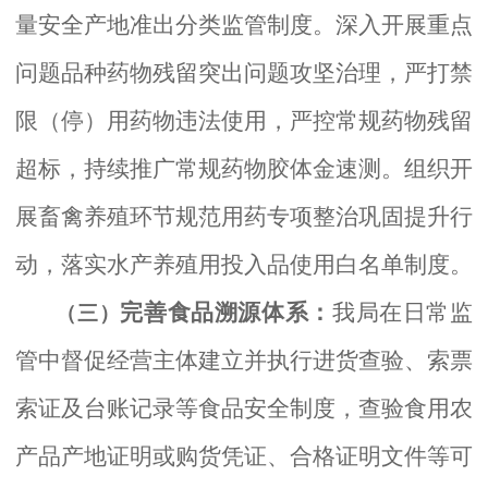
量安全产地准出分类监管制度。
深入开展重点
问题品种药物残留突出问题攻坚治理，严打禁
限（停）用药物违法使用，严控常规药物残留
超标，持续
推广常规药物胶体金速测。
组织开
展畜禽养殖环节规范用药专项整治巩固提升行
动
，
落实水产养殖用投入品使用白名单制度。
完善食品溯源体系：
我局在日常监
（三）
管中
督促经营主体建立并执行进货查验、索票
索证及台账记录等食品安全制度，查验食用农
产品产地证明或购货凭证、合格证明文件等可