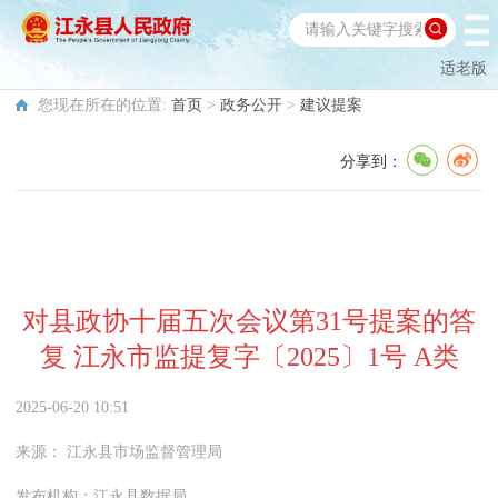
适老版
您现在所在的位置:
首页
>
政务公开
>
建议提案
分享到：
对县政协十届五次会议第31号提案的答
复 江永市监提复字〔2025〕1号 A类
2025-06-20 10:51
来源：
江永县市场监督管理局
发布机构：
江永县数据局