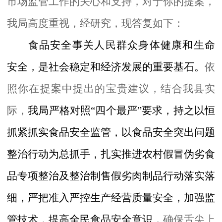
市场监管工作的关心和支持，对于你的提案，
我局高度重视，经研究，现答复如下：
食品安全事关人民群众身体健康和生命
安全，是社会稳定和经济发展的重要基石。
依
照你在提案中提出的宝贵建议，结合我县实
际，
我局严格对照
“
四个最严
”要求
，
持之以恒
抓紧抓实食品安全监管，
以食品安全突出问题
整治行动为总抓手，扎实推进
农村假冒伪劣食
品专项整治及整治制售假劣肉制品行动落实落
细，
严把准入严控生产经营质量安全，加强监
管技术，提高全民食品安全意识，
确保舌尖上