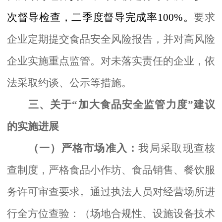
次督导检查，二季度督导完成率100%。
要求
企业定期提交食品安全风险报告，并对高风险
企业实施重点监管。对未落实责任的企业，依
法采取约谈、公示等措施。
三、关于
“加大食品安全监管力度”建议
的实施进展
（一）严格市场准入：
我局
采取现查核
查制度，严格食品小作坊、食品销售、餐饮服
务许可审查要求。通过执法人员对经营场所进
行全方位查验：（场地合规性、设施设备技术