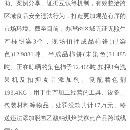
助、案例分享、证据互认等机制，有效整治跨
区域食品安全违法行为，打造更加规范有序的
市场环境。截至目前，办理跨区域无证无照生
产柿饼案3个，现场扣押成品柿饼(已染
色)12.9881吨、半成品柿饼(未染色)31.485
吨、正在晾晒的染色柿子12.465吨,扣押3台洗
果机及扣押食品添加剂、复配着色剂
193.4KG，用于生产加工经营的工具、设备、
包装材料等物品，处罚没款共计17万元。移
送违法添加脱氢乙酸钠烘焙类糕点产品跨域线