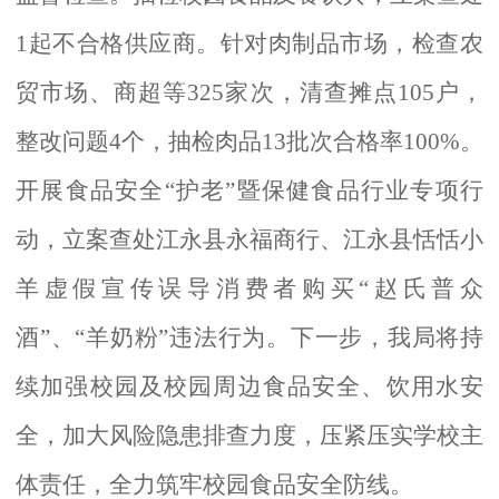
1起不合格供应商。针对肉制品市场，检查农
贸市场、商超等325家次，清查摊点105户，
整改问题4个，抽检肉品13批次合格率100%。
开展食品安全“护老”暨保健食品行业专项行
动，立案查
处江永县永福商行、江永县恬恬小
羊虚假宣传误导消费者购买
“赵氏普众
酒”、“羊奶粉”违法行为。下一步，
我局将持
续加强校园及校园周边食品安全、饮用水安
全，加大风险隐患排查力度，压紧压实学校主
体责任，全力筑牢校园食品安全防线。