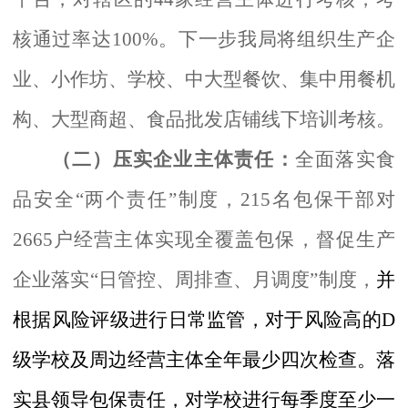
核通过率达
100
%。下一步我局将组织生产企
业、小作坊、学校、中大型餐饮、集中用餐机
构、大型商超、食品批发店铺线下培训考核。
（二）压实企业主体责任：
全面落实食
品安全
“两个责任”制度，215名包保干部对
2665户经营主体实现全覆盖包保，督促生产
企业落实“日管控、周排查、月调度”制度，
并
根据风险评级进行日常监管，
对于风险高的
D
级学校及周边经营主体全年最少四次检查。落
实县领导包保责任，对学校进行每季度至少一