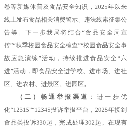
卷等新媒体普及食品安全知识，2025年以来
线上发布食品相关消费警示、违法线索征集公
告等
。下一步我局将结合
“食品安全周宣
传”“秋季校园食品安全检查”“校园食品安全事
故应急演练”活动，持续推进食品安全“六
进”活动，即食品安全进学校、进市场、进社
区、进农村、进景区、进园区。
（二）畅通举报渠道
：进一步优
化
“12315”“12345投诉举报平台，2025年接到
食品类投诉330
起，完成处理
302
起。在现有