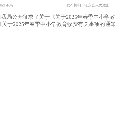
和改革局
发布机构：
江永县人民政府
日
我
局公
开征
求
了关于《关于2025年春季中小学
《关于2025年春季中小学教育收费有关事项的通