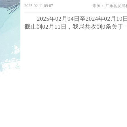
2025-02-11 09:07
来源：
江永县发展
2
025
年02
月04
日
至
20
24年02
月10
截止到02月11日，我局共收到0条
关于