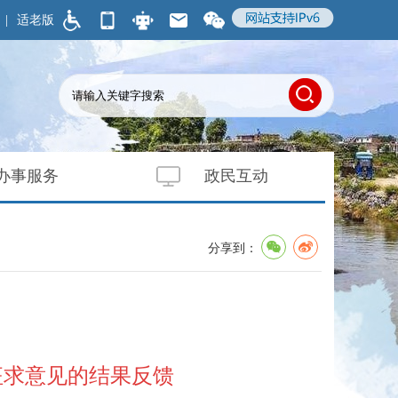
|
适老版
办事服务
政民互动
分享到：
征求意见的结果反馈