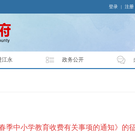
登录
|
注册
进江永
政务公开
5年春季中小学教育收费有关事项的通知》的