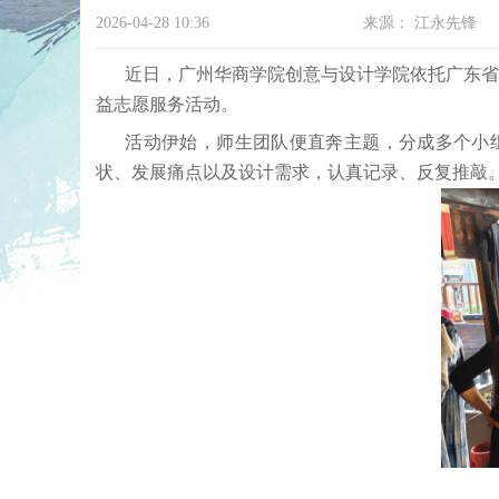
2026-04-28 10:36
来源：
江永先锋
近日，广州华商学院创意与设计学院依托广东
益志愿服务活动。
活动伊始，师生团队便直奔主题，分成多个小
状、发展痛点以及设计需求，认真记录、反复推敲