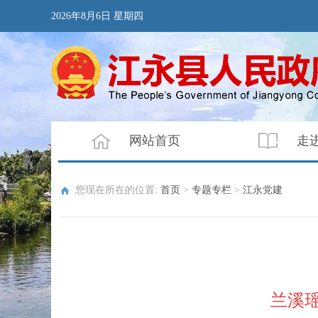
2026年8月6日 星期四
网站首页
走
您现在所在的位置:
首页
>
专题专栏
>
江永党建
兰溪