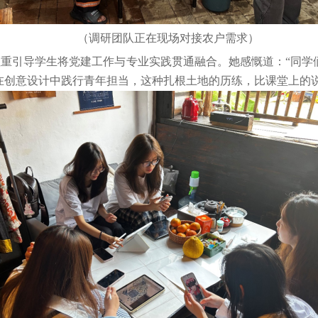
（调研团队正在现场对接农户需求）
注重引导学生将党建工作与专业实践贯通融合。她感慨道：
“同
在创意设计中践行青年担当，这种扎根土地的历练，比课堂上的说