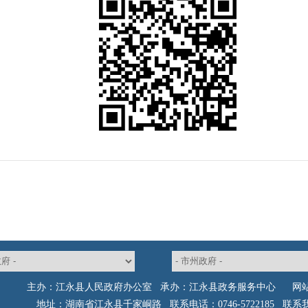
主办：江永县人民政府办公室 承办：江永县政务服务中心
网
地址：湖南省江永县千家峒路 联系电话：0746-5722185
联系