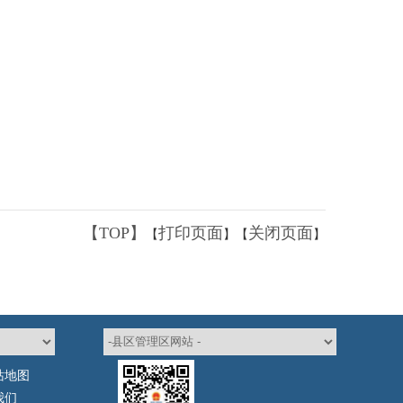
【TOP】
打印页面
关闭页面
【
】【
】
站地图
我们