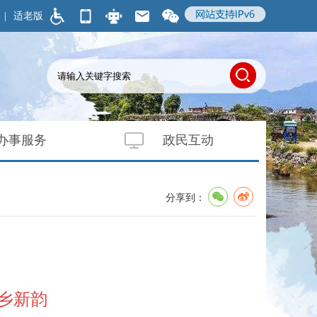
|
适老版
办事服务
政民互动
分享到：
乡新韵