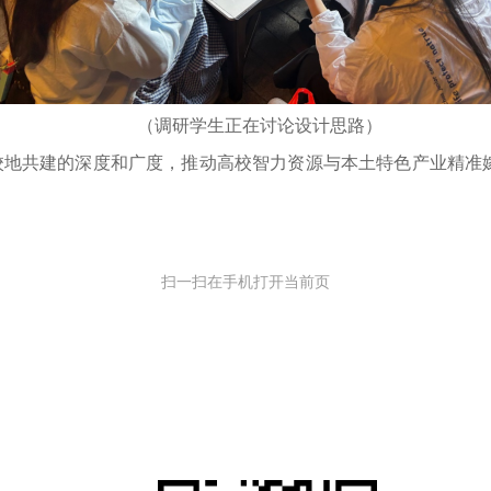
（调研学生正在讨论设计思路）
校地共建的深度和广度，推动高校智力资源与本土特色产业精准
扫一扫在手机打开当前页