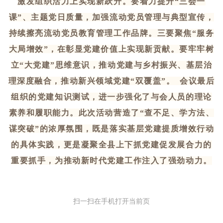
激发组织活力上实现新跃升。要着力提升“三会一
课”、主题党日质量，加强流动党员管理与典型宣传，
持续擦亮流动党员教育管理工作品牌。三要聚焦“服务
大局增效”，在彰显党建价值上实现新贡献。要牢牢树
立“大党建”思维意识，推动党建与乡村振兴、基层治
理深度融合，推动新兴领域党建“双覆盖”。 会议最后
组织的党建知识测试，进一步强化了与会人员的理论
素养和履职能力。此次活动营造了“查不足、学方法、
谋突破”的浓厚氛围，既是落实基层党建提质增效行动
的具体实践，更是凝聚全县上下抓党建促发展合力的
重要抓手，为推动新时代党建工作注入了强劲动力。
扫一扫在手机打开当前页