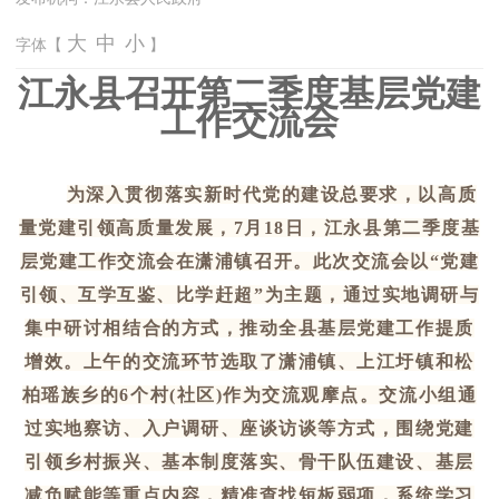
大
中
小
字体【
】
江永县召开第二季度基层党建
工作交流会
为深入贯彻落实新时代党的建设总要求，以高质
量党建引领高质量发展，
7月18日，江永县第二季度基
层党建工作交流会在潇浦镇召开。此次交流会以“党建
引领、互学互鉴、比学赶超”为主题，通过实地调研与
集中研讨相结合的方式，推动全县基层党建工作提质
增效。上午的交流环节选取了潇浦镇、上江圩镇和松
柏瑶族乡的6个村(社区)作为交流观摩点。交流小组通
过实地察访、入户调研、座谈访谈等方式，围绕党建
引领乡村振兴、基本制度落实、骨干队伍建设、基层
减负赋能等重点内容，精准查找短板弱项，系统学习