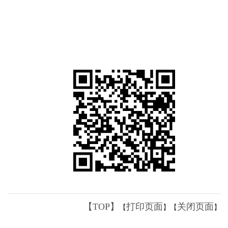
【TOP】
打印页面
关闭页面
【
】【
】