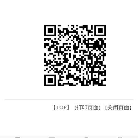
【TOP】
打印页面
关闭页面
【
】【
】