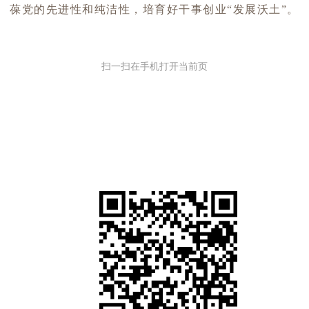
葆党的先进性和纯洁性，培育好干事创业“发展沃土”。
扫一扫在手机打开当前页