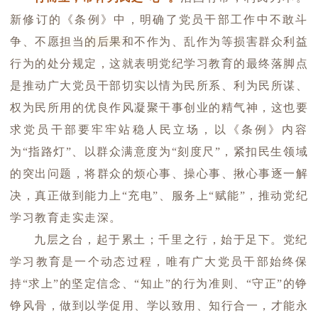
新修订的《条例》中，明确了党员干部工作中不敢斗
争、不愿担当
的后果
和不作为、乱作为等损害群众利益
行为的处分规定，这就表明党纪学习教育的最终落脚点
是推动广大党员干部切实以情为民所系、利为民所谋、
权为民所用的优良作风凝聚干事创业的精气神，这也要
求党员干部要牢牢站稳人民立场，以《条例》内容
为“指路灯”、以群众满意度为“刻度尺”，紧扣民生领域
的突出问题，将群众的烦心事、操心事、揪心事逐一解
决，真正做到能力上“充电”、服务上“赋能”，推动党纪
学习教育走实走深。
九层之台，起于累土；千里之行，始于足下。党纪
学习教育是一个动态过程，唯有广大党员干部始终保
持“求上”的坚定信念、“知止”的行为准则、“守正”的铮
铮风骨，做到以学促用、学以致用、知行合一，才能永