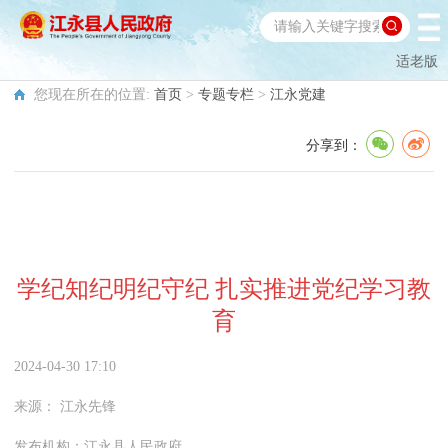
适老版
您现在所在的位置:
首页
>
专题专栏
>
江永党建
分享到：
学纪知纪明纪守纪 扎实推进党纪学习教
育
2024-04-30 17:10
来源：
江永先锋
发布机构：
江永县人民政府