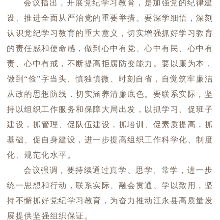
会议指出，开展党纪学习教育，是加强党的纪律建
设、推进全面从严治党的重要举措。要深学细悟，深刻
认识党纪学习教育的重大意义，切实增强抓好学习教育
的责任感和使命感，做到心中有党、心中有民、心中有
责、心中有戒，不断提高拒腐防变能力。要以廉为本，
做到“俭”字当头、慎独慎微、时刻自省，自觉筑牢廉洁
从政的思想防线，切实涵养清廉底色。要联系实际，坚
持以组织工作服务和保障大局出发，以抓学习、促班子
建设，抓管理、促队伍建设，抓培训、促素质提高，抓
基础、促自身建设，进一步提高组织工作科学化、制度
化、规范化水平。
会议强调，要持续通过真学、思学、常学，进一步
统一思想和行动，联系实际、融会贯通、学以致用，坚
持不懈抓好党纪学习教育，为奋力推动江永县高质量发
展提供坚强组织保证。