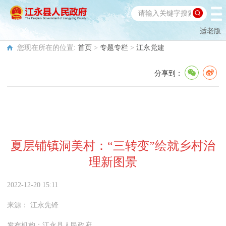
适老版
您现在所在的位置:
首页
>
专题专栏
>
江永党建
分享到：
夏层铺镇洞美村：“三转变”绘就乡村治
理新图景
2022-12-20 15:11
来源：
江永先锋
发布机构：
江永县人民政府