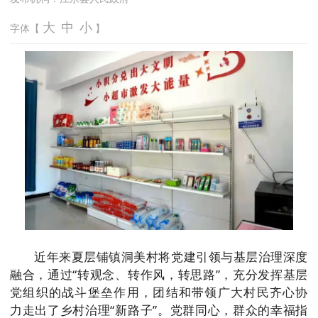
大
中
小
字体【
】
近年来夏层铺镇洞美村将党建引领与基层治理深度
融合，通过“转观念、转作风，转思路”，充分发挥基层
党组织的战斗堡垒作用，团结和带领广大村民齐心协
力走出了乡村治理“新路子”。党群同心，群众的幸福指