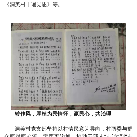
《洞美村十诵党恩》等。
转作风，厚植为民情怀，赢民心，共治理
洞美村党支部坚持以村情民意为导向，村两委与群
众面对面交流，零距离沟通，推动干部从“走访”到“走