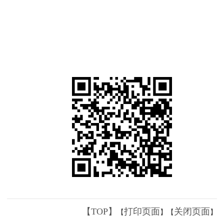
【TOP】
打印页面
关闭页面
【
】【
】