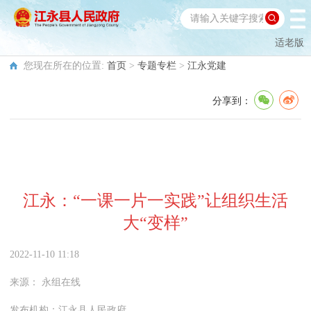
适老版
您现在所在的位置:
首页
>
专题专栏
>
江永党建
分享到：
江永：“一课一片一实践”让组织生活
大“变样”
2022-11-10 11:18
来源：
永组在线
发布机构：
江永县人民政府