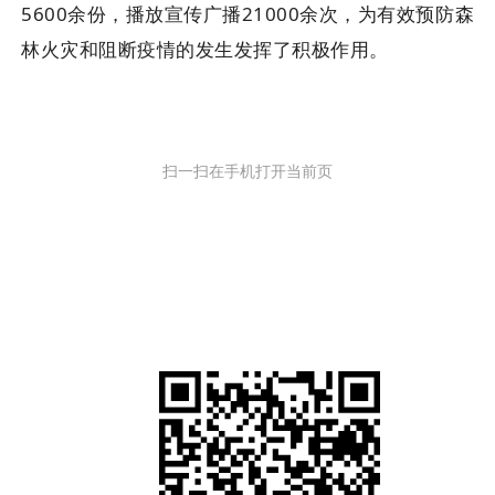
5600余
份，播放宣
传广播21000余次，为有效预防森
林火灾和阻断疫情的发生发挥了积极作用。
扫一扫在手机打开当前页