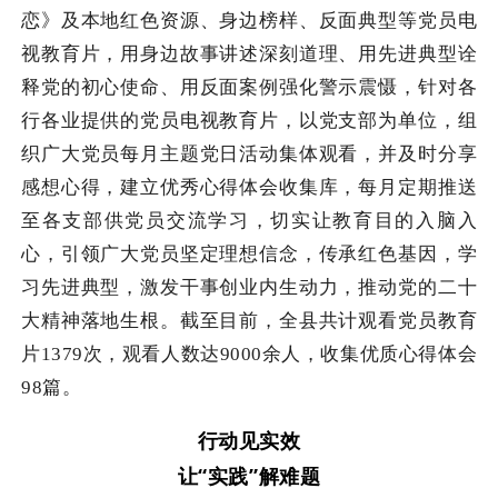
恋》及本地红色资源、身边榜样、反面典型等党员电
视教育片，用身边故事讲述深刻道理、用先进典型诠
释党的初心使命、用反面案例强化警示震慑，针对各
行各业提供的党员
电视
教育片，以党支部为单位，组
织广大党员每月主题党日活动集体观看，并及时分享
感想心得，建立优秀心得体会收集库，每月定期推送
至各支部供党员交流学习，切实让教育目的入脑入
心，引领广大党员坚定理想信念，传承红色基因，学
习先进典型，激发干事创业内生动力，推动党的二十
大精神落地生根。截至目前，全县共计观看党员教育
片1379次，观看人数达9000余人，
收集优质心得体会
98篇
。
行动见实效
让“实践”解难题