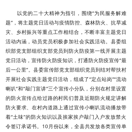
以党的二十大精神为指引，围绕“为民服务解难
题”，将主题党日活动与疫情防控、森林防火、抗旱减
灾、乡村振兴等重点工作相结合，不断丰富主题党日
活动内涵，动员党员积极参加社会实践活动。
县委组
织部党支部组织支部党员到防火防疫第一线开展主题
党日活动，宣传防火防疫知识，打通防火防疫宣传“最
后一公里”。
县委宣传部党支部组织党员到结对帮扶村
开展社会实践主题党日活动，组成了“定点站岗”“流动
喇叭”和“敲门宣讲”三个宣传小分队，分别在村里设置
的防火宣传点给过路的村民们普及近期防火规定讲解
防火要求、在村内道路上通过宣传小喇叭流动播放带
着“土味”的防火知识以及挨家挨户敲门入户发放禁火
令签订承诺书。
1
0月份以来，
全县共发放各类宣传单