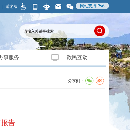
|
适老版
办事服务
政民互动
分享到：
评报告