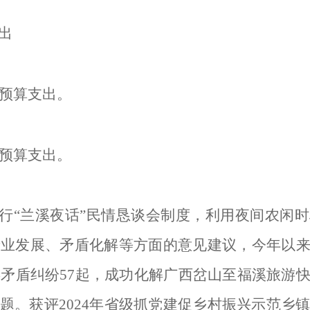
出
预算支出。
预算支出。
行“兰溪夜话”民情恳谈会制度，利用夜间农闲时
业发展、矛盾化解等方面的意见建议，今年以来
类矛盾纠纷
57
起，成功化解广西岔山至福溪旅游
题。获评
2024
年省级抓党建促乡村振兴示范乡