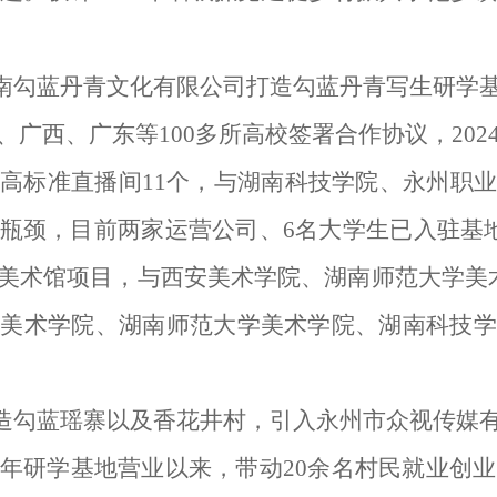
南勾蓝丹青文化有限公司打造勾蓝丹青写生研学
、广西、广东等
100
多所高校签署合作协议，
202
增高标准直播间
11
个，与湖南科技学院、永州职业
瓶颈，目前两家运营公司、
6
名大学生已入驻基
美术馆项目，与西安美术学院、湖南师范大学美
安美术学院、湖南师范大学美术学院、湖南科技学
造勾蓝瑶寨以及香花井村，引入永州市众视传媒
年研学基地营业以来，带动
20
余名村民就业创业