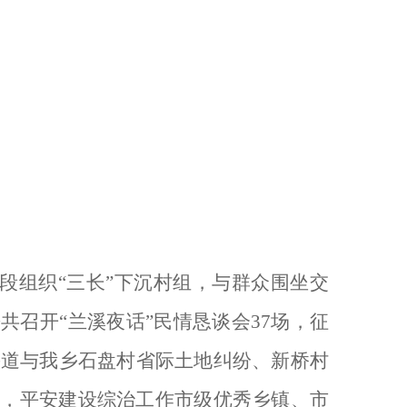
段组织“三长”下沉村组，与群众围坐交
共召开“兰溪夜话”民情恳谈会
37
场，征
快道与我乡石盘村省际土地纠纷、新桥村
镇，平安建设综治工作市级优秀乡镇、市