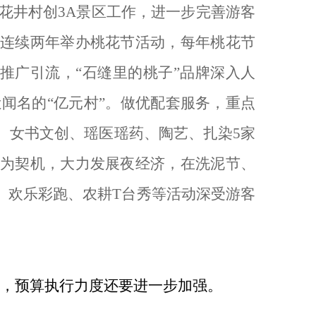
花井村创
3A
景区工作，进一步完善游客
连续两年举办桃花节活动，每年桃花节
推广引流，“石缝里的桃子”品牌深入人
闻名的“亿元村”。做优配套服务，重点
、女书文创、瑶医瑶药、陶艺、扎染
5
家
为契机，大力发展夜经济，在洗泥节、
、欢乐彩跑、农耕
T
台秀等活动深受游客
，预算执行力度还要进一步加强。