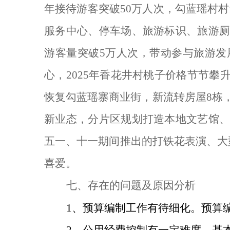
年接待游客突破
50
万人次，勾蓝瑶村村
服务中心、停车场、旅游标识、旅游
游客量突破
5
万人次，带动参与旅游发
心，
2025
年香花井村桃子价格节节攀
恢复勾蓝瑶寨商业街，新流转房屋
8
栋
新业态，分片区规划打造本地文艺馆
五一、十一期间推出的打铁花表演、大
喜爱。
七、存在的问题及原因分析
1
、预算编制工作有待细化。预算