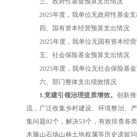
三、
政府性基金预算支出情况
2025
年度，我单位无政府性基金支
四、
国有资本经营预算支出情况
2025
年度，我单位无国有资本经营
五、
社会保险基金预算支出情况
2025
年度，我单位无社会保险基金
六、部门整体支出绩效情况
1.
党建引领治理提质增效。
创新推
流，广泛收集乡村建设、环境整治、产
集问题
82
个，解决
53
个，有效排查各
木脑山石场山林土地权属等历史遗留问