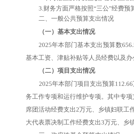
3.
财务方面严格按照“三公”经费预
二、一般公共预算支出情况
（一）基本支出情况
2025
年本部门基本支出预算数
656.
基本工资、津贴补贴等人员经费以及办
（二）项目支出情况
2025
年本部门项目支出预算
112.66
务工作专项和运行维护专项。其中专项
席团活动经费支出
2
万元、乡镇妇联工
大代表票决制工作经费支出
3
万元、乡