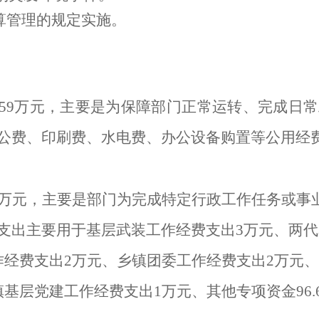
算管理的规定实施。
59
万元，主要是为保障部门正常运转、完成日常
公费、印刷费、水电费、办公设备购置等公用经
万元，主要是部门为完成特定行政工作任务或事
支出主要用于基层武装工作经费支出
3
万元、两代
作经费支出
2
万元、乡镇团委工作经费支出
2
万元、
镇基层党建工作经费支出
1
万元、其他专项资金
96.