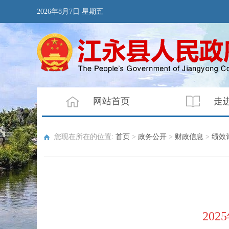
2026年8月7日 星期五
网站首页
走
您现在所在的位置:
首页
>
政务公开
>
财政信息
>
绩效
20