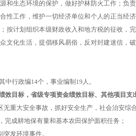
资源和生态环境的保护，做好护林防火工作；负责
综合性工作，维护一切经济单位和个人的正当经济
定；按计划组织本级财政收入和地方税的征收，完
群众文化生活，提倡移风易俗，反对封建迷信，破
其中行政编
14
个，事业编制
19
人。
绩效目标，省级专项资金绩效目标、其他项目支
区无重大安全事故，抓好安全生产，社会治安综
，完成耕地保有量和基本农田保护面积任务；
别突发环境事件。