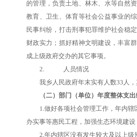
的管理，负责土地、林木、水等自然
教育、卫生、体育等社会公益事业的
民事纠纷，打击刑事犯罪维护社会稳
财政实力；抓好精神文明建设，丰富
成上级政府交办的其它事项。
2.
人员情况
我乡人民政府年末实有人数
33
人
，
（二）
部门（单位）年度整体支出
1.
做好各项社会管理工作，年内辖
办实事等惠民工程，加强生态环境建设
2.
年内辖区没有发生较大及以上级