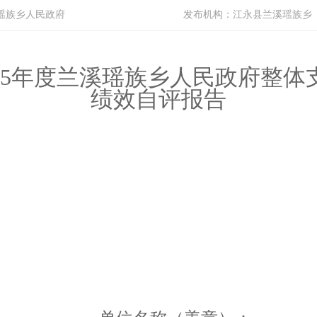
瑶族乡人民政府
发布机构：
江永县兰溪瑶族乡
5
年度兰溪瑶族乡人民政府
整体
绩效自评报告