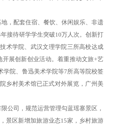
基地，配套住宿、餐饮、休闲娱乐、非遗
4
年接待研学学生突破
10
万人次。创新打
技术学院、武汉文理学院三所高校达成
地开展创新创业活动。着重推动文旅
+
艺
术学院、鲁迅美术学院等
7
所高等院校签
院乡村美术馆已正式对外展览，广州美
有限公司，规范运营管理勾蓝瑶寨景区，
，景区新增加旅游业态
15
家，乡村旅游