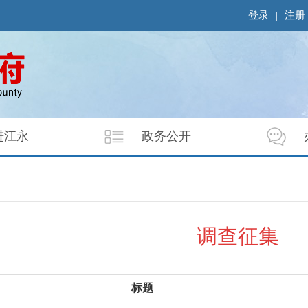
登录
|
注册
进江永
政务公开
调查征集