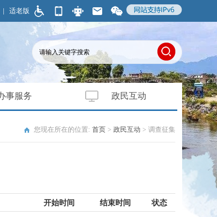
|
适老版
办事服务
政民互动
您现在所在的位置:
首页
>
政民互动
>
调查征集