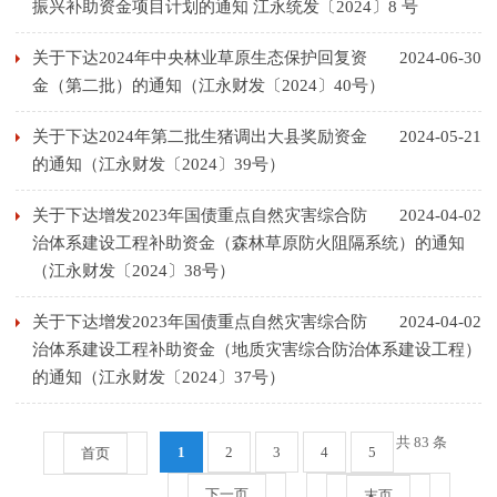
振兴补助资金项目计划的通知 江永统发〔2024〕8 号
关于下达2024年中央林业草原生态保护回复资
2024-06-30
金（第二批）的通知（江永财发〔2024〕40号）
关于下达2024年第二批生猪调出大县奖励资金
2024-05-21
的通知（江永财发〔2024〕39号）
关于下达增发2023年国债重点自然灾害综合防
2024-04-02
治体系建设工程补助资金（森林草原防火阻隔系统）的通知
（江永财发〔2024〕38号）
关于下达增发2023年国债重点自然灾害综合防
2024-04-02
治体系建设工程补助资金（地质灾害综合防治体系建设工程）
的通知（江永财发〔2024〕37号）
共 83 条
1
2
3
4
5
首页
下一页
末页