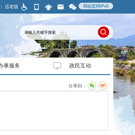
|
适老版
办事服务
政民互动
分享到：