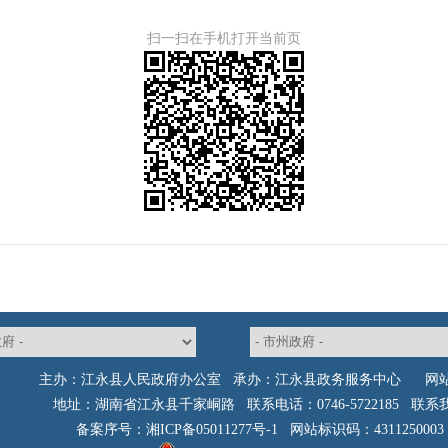
扫一扫在手机打开当前页
主办：江永县人民政府办公室 承办：江永县政务服务中心
网
地址：湖南省江永县千家峒路 联系电话：0746-5722185
联系
备案序号：湘ICP备05011277号-1
网站标识码：4311250003