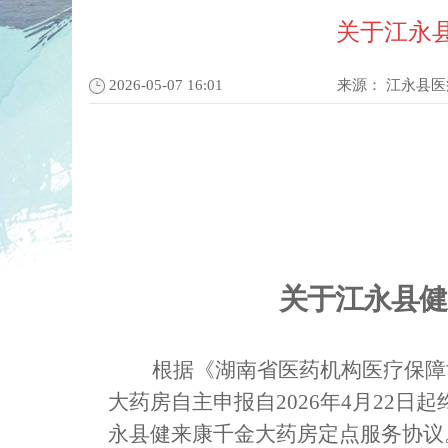
关于江永
2026-05-07 16:01
来源：
江永县医
关于
江永
县健
根据《
湖南省
医药机构医疗保障
大药房自主申报自
2026年4月22日
永县健来康千金大药房定点服务协议