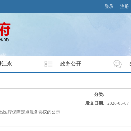
登录
|
注册
进江永
政务公开
分类:
发文日期:
2026-05-07
出医疗保障定点服务协议的公示