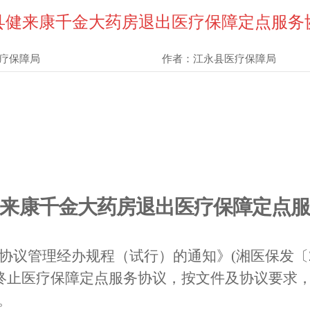
县健来康千金大药房退出医疗保障定点服务
疗保障局
作者：
江永县医疗保障局
来康千金大药房退出
医疗保障定点
协议管理经办规程
（
试
行）的通知
》
(
湘
医保发〔
起终止医疗
保障定点服务协议
，按文件及协议要求
。