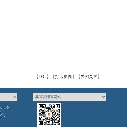
【TOP】
【
打印页面
】【
关闭页面
】
站地图
我们