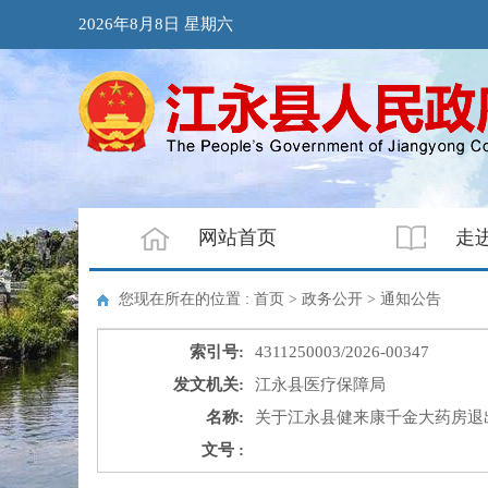
2026年8月8日 星期六
网站首页
走
您现在所在的位置 : 首页 > 政务公开 >
通知公告
索引号:
4311250003/2026-00347
发文机关:
江永县医疗保障局
名称:
关于江永县健来康千金大药房退
文号 :