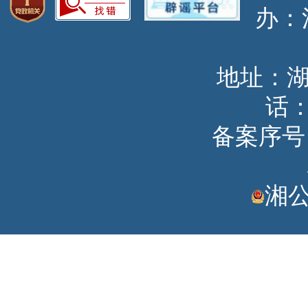
办
地址：
话：
备案序号：湘
湘公