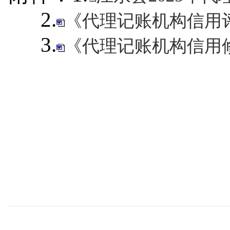
2.
《代理记账机构信用评
3.
《代理记账机构信用修