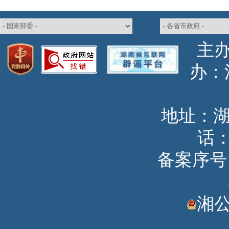
主
办
地址：
话：
备案序号：湘
湘公