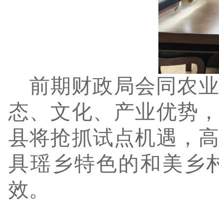
前期财政局会同农
态、文化、产业优势
县将抢抓试点机遇，
具瑶乡特色的和美乡
效。