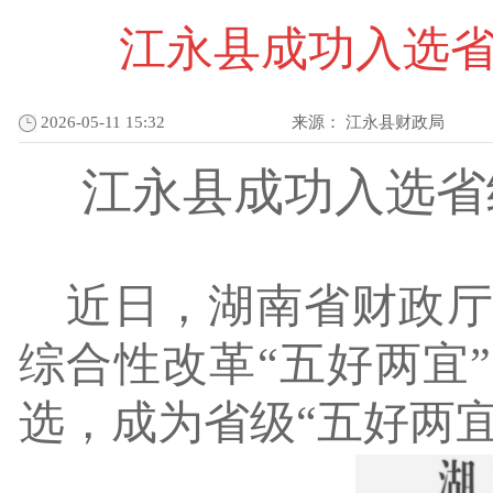
江永县成功入选省
2026-05-11 15:32
来源：
江永县财政局
江永县成功入选省
近日，
湖南省
财政
综合性改革
“五好两宜
选，成为
省
级
“五好两