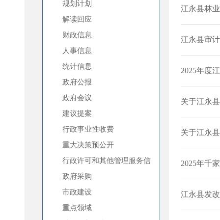
规划计划
解读回应
财政信息
人事信息
统计信息
政府公报
政府会议
建议提案
行政事业性收费
重大决策预公开
行政许可和其他管理服务信
息
政府采购
市政建设
重点领域