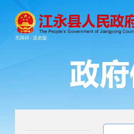
无障碍 |
适老版