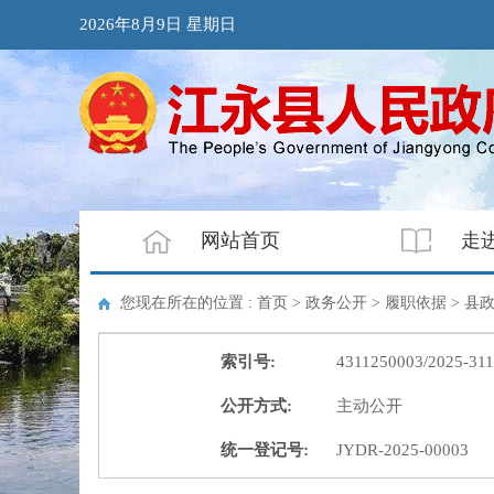
2026年8月9日 星期日
网站首页
走
您现在所在的位置 : 首页 > 政务公开 > 履职依据 >
县
索引号:
4311250003/2025-31
公开方式:
主动公开
统一登记号:
JYDR-2025-00003