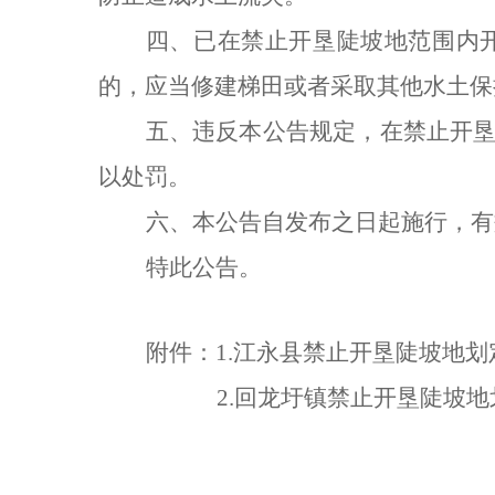
四、已在禁止开垦陡坡地范围内
的，应当修建梯田或者采取其他水土保
五、违反本公告规定，在禁止开
以处罚。
六、本公告自发布之日起施行
，
有
特此公告
。
附件：
1.
江永县禁止开垦陡坡地划
2.回龙圩镇禁止开垦陡坡