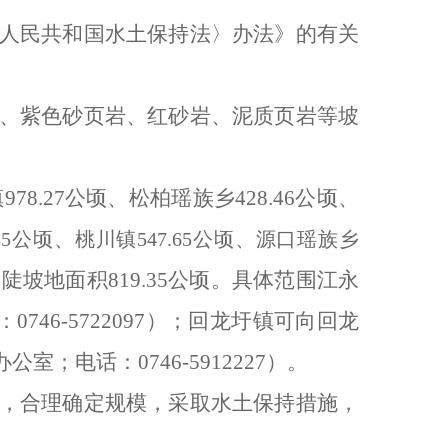
人民共和国水土保持法〉办法》的有关
、紫色砂页岩、红砂岩、泥质页岩等坡
镇
978.27公顷、松柏瑶族乡428.46公顷、
.55公顷、桃川镇547.65公顷、源口瑶族乡
开垦陡坡地面积819.35公顷。具体范围江永
46-5722097）；回龙圩镇可向回龙
电话：0746-5912227）。
，合理确定规模，采取水土保持措施，