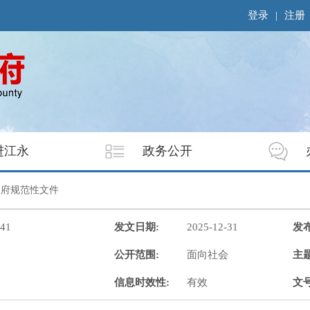
登录
|
注册
进江永
政务公开
政府规范性文件
141
发文日期:
2025-12-31
发
公开范围:
面向社会
主题
信息时效性:
有效
文号