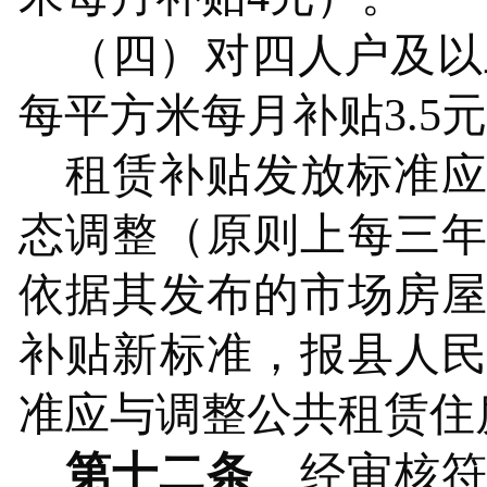
（四）对四人户及以
每平方米每月补贴3
.
5
租赁补贴发放标准
态调整（原则上每三
依据其发布的
市
场房
补贴新标准，报
县
人
准应与调整公共租赁住
第十二条
经审核