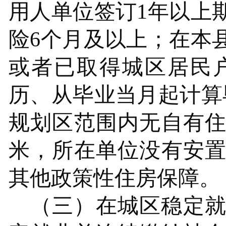
用人单位签订
1
年以上
险
6个月
及
以上；在
本
或者已取得城区居民
历、从毕业当月起计算
规划区范围内无自有
米，所在单位没有安
其他政策性住房保障。
（三）在城区稳定