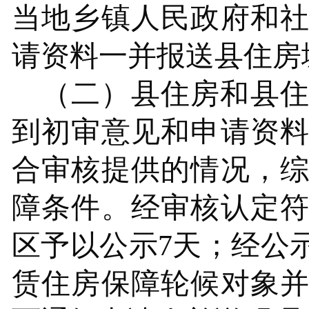
当地
乡镇人民政府
和
请资料一并报送
县
住房
（二）
县
住房
和
县
到初审意见和申请资
合审核提供的情况，
障条件。经审核认定
区予以公示7天；经公
赁住房保障轮候对象