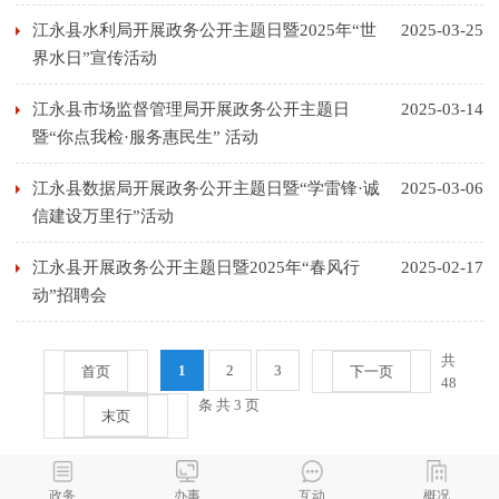
江永县水利局开展政务公开主题日暨2025年“世
2025-03-25
界水日”宣传活动
江永县市场监督管理局开展政务公开主题日
2025-03-14
暨“你点我检·服务惠民生” 活动
江永县数据局开展政务公开主题日暨“学雷锋·诚
2025-03-06
信建设万里行”活动
江永县开展政务公开主题日暨2025年“春风行
2025-02-17
动”招聘会
共
1
2
3
首页
下一页
48
条 共 3 页
末页
政务
办事
互动
概况