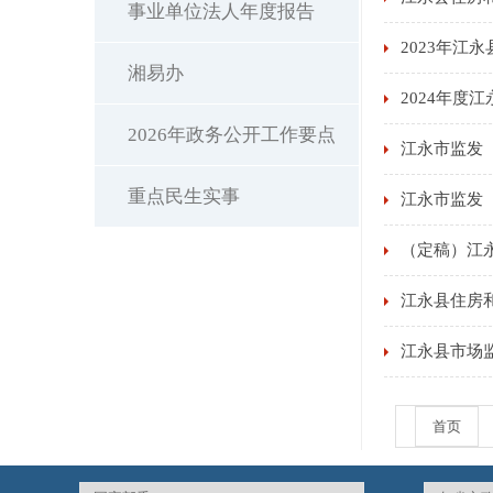
事业单位法人年度报告
2023年江
湘易办
2024年度
2026年政务公开工作要点
江永市监发
重点民生实事
江永市监发〔
（定稿）江永
江永县住房
江永县市场
首页