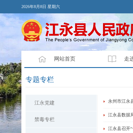
2026年8月8日 星期六
网站首页
走
专题专栏
永州市江永
江永党建
江永县数据局
禁毒专栏
江永县召开