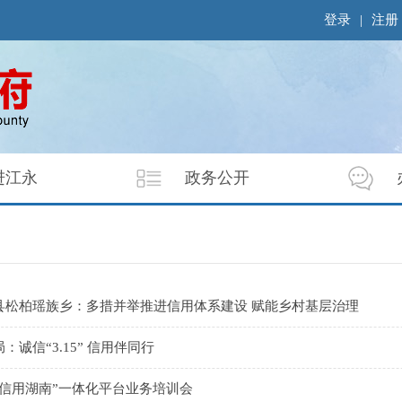
登录
|
注册
进江永
政务公开
县松柏瑶族乡：多措并举推进信用体系建设 赋能乡村基层治理
：诚信“3.15” 信用伴同行
“信用湖南”一体化平台业务培训会