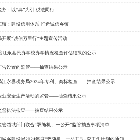
务：以“典”为引 税法同行
江镇：建设信用体系 打造诚信乡镇
局开展“诚信万里行”主题宣传活动
年度江永县民办学校办学情况检查评估结果的公示
广告设置的监管——抽查结果公示
局江永县税务局2024年专利、商标检查——抽查结果公示
企业安全生产活动的监管——抽查结果公示
监督执法检查——抽查结果公示
监管领域部门联合“双随机、一公开”监管抽查事项清单
城乡建设局2024年度“双随机、一公开”抽查工作计划的通知