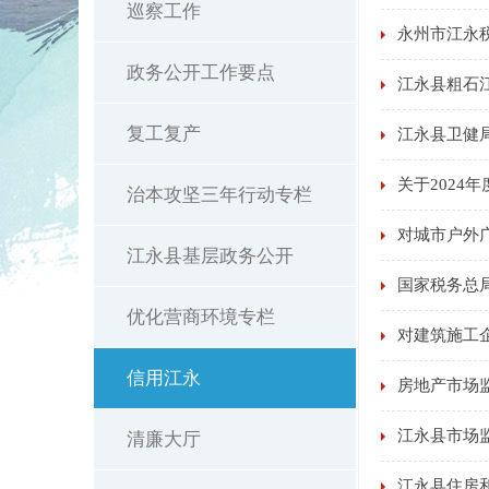
巡察工作
永州市江永税
政务公开工作要点
江永县粗石
复工复产
江永县卫健
关于2024
治本攻坚三年行动专栏
对城市户外
江永县基层政务公开
国家税务总
优化营商环境专栏
对建筑施工
信用江永
房地产市场
江永县市场
清廉大厅
江永县住房和