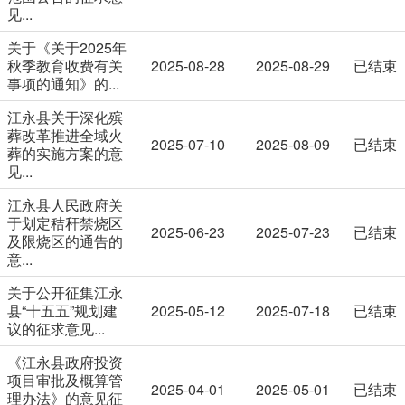
见...
关于《关于2025年
秋季教育收费有关
2025-08-28
2025-08-29
已结束
事项的通知》的...
江永县关于深化殡
葬改革推进全域火
2025-07-10
2025-08-09
已结束
葬的实施方案的意
见...
江永县人民政府关
于划定秸秆禁烧区
2025-06-23
2025-07-23
已结束
及限烧区的通告的
意...
关于公开征集江永
县“十五五”规划建
2025-05-12
2025-07-18
已结束
议的征求意见...
《江永县政府投资
项目审批及概算管
2025-04-01
2025-05-01
已结束
理办法》的意见征