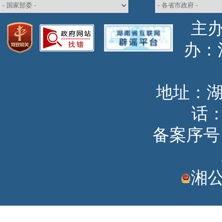
主
办
地址：
话：
备案序号：湘
湘公