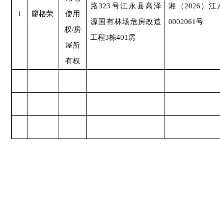
路
323号江永县高泽
湘（
2026）
1
廖格荣
使用
源国有林场危房改造
0002061号
权
/房
工程3栋401房
屋所
有权