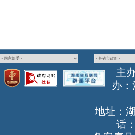
主
办
地址：
话：