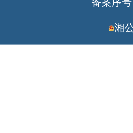
备案序号：湘
湘公