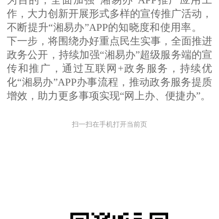
为目的
，全面加强
“
湘易办
”
APP
推广应用工
作，大力创新开展形式多样的宣传推广活动，
不断提升
“湘易办”
APP
的知晓度和使用率。
下一步，将围绕办好重点民生实事，全面推进
政务公开，持续加强
“
湘易办
”
超级服务端的宣
传和推广，通过互联网
+
政务服务，持续优
化
“湘易办”
APP
办事流程，推动政务服务提质
增效，
助力更多事项实现
“网上办、便捷办”
。
扫一扫在手机打开当前页