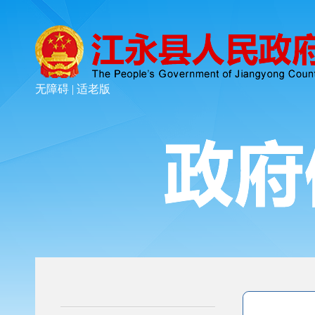
无障碍 |
适老版