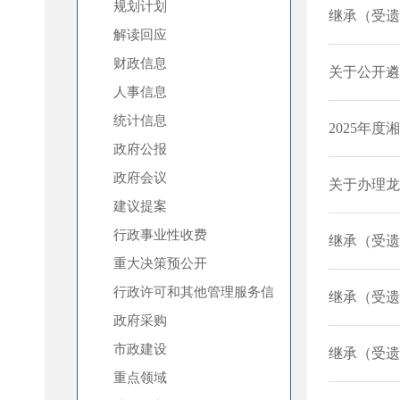
规划计划
解读回应
财政信息
人事信息
统计信息
政府公报
政府会议
建议提案
行政事业性收费
重大决策预公开
行政许可和其他管理服务信
息
政府采购
市政建设
重点领域