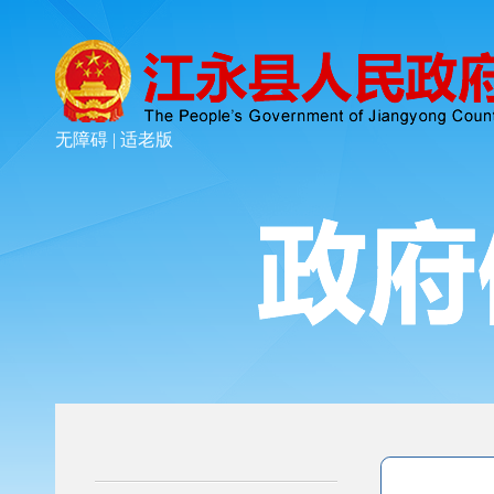
无障碍 |
适老版