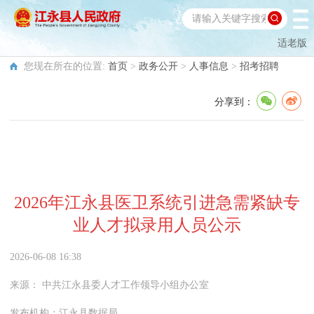
适老版
您现在所在的位置:
首页
>
政务公开
>
人事信息
>
招考招聘
分享到：
2026年江永县医卫系统引进急需紧缺专
业人才拟录用人员公示
2026-06-08 16:38
来源：
中共江永县委人才工作领导小组办公室
发布机构：
江永县数据局