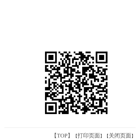
【TOP】
打印页面
关闭页面
【
】【
】